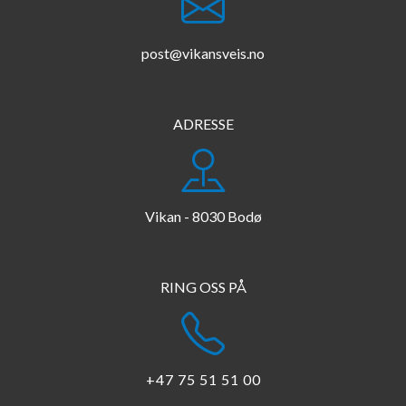
post@vikansveis.no
ADRESSE
Vikan - 8030 Bodø
​​​​​​​RING OSS PÅ
+47 75 51 51 00