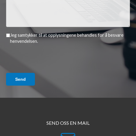
Jeg samtykker til at opplysningene behandles for å besvare
henvendelsen.
Send
SEND OSS EN MAIL