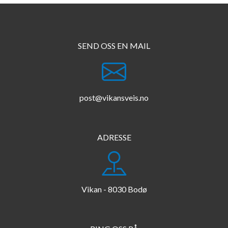
SEND OSS EN MAIL
post@vikansveis.no
ADRESSE
Vikan - 8030 Bodø