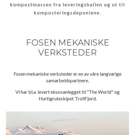
kompostmassen fra leveringshallen og ut til
komposteringsdeponiene.
FOSEN MEKANISKE
VERKSTEDER
Fosen mekaniske verksteder er en av våre langvarige
samarbeidspartnere.
Vi har bl.a. levert eksosanlegget til "The World" og
Hurtigruteskipet TrollFjord.