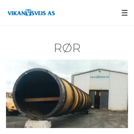
☰
RØR