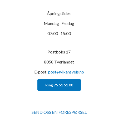
Åpningstider:
Mandag- Fredag
07:00- 15:00
Postboks 17
8058 Tverlandet
E-post:
post@vikansveis.no
Ring 75 51 51 00
SEND OSS EN FORESPØRSEL