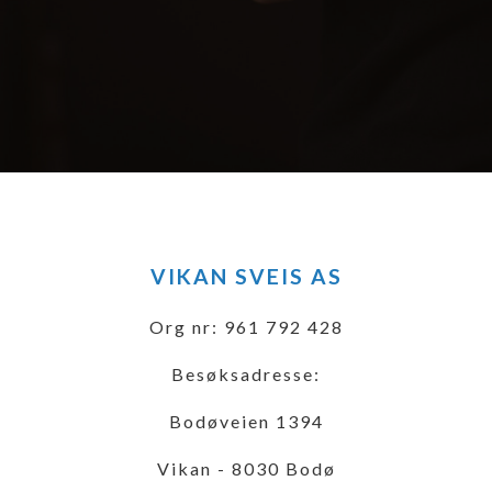
VIKAN SVEIS AS
Org nr: 961 792 428
Besøksadresse:
Bodøveien 1394
Vikan - 8030 Bodø