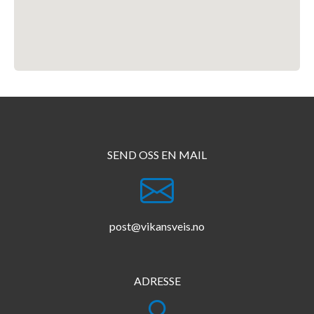
SEND OSS EN MAIL
post@vikansveis.no
ADRESSE