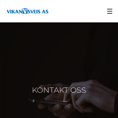
☰
KONTAKT OSS