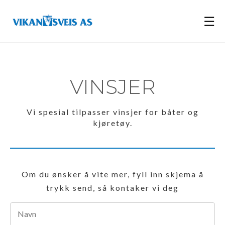
☰
VINSJER
Vi spesial tilpasser vinsjer for båter og
kjøretøy.
Om du ønsker å vite mer, fyll inn skjema å
trykk send, så kontaker vi deg