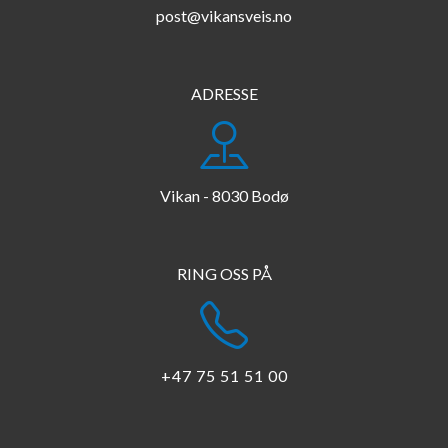
post@vikansveis.no
ADRESSE
Vikan - 8030 Bodø
​​​​​​​RING OSS PÅ
+47 75 51 51 00